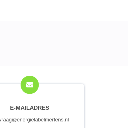
E-MAILADRES
vraag@energielabelmertens.nl