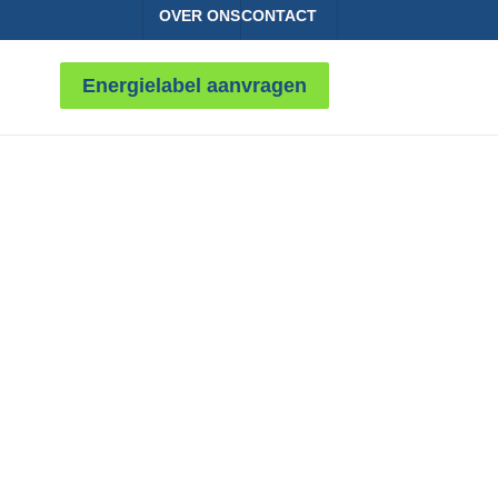
OVER ONS
CONTACT
Energielabel aanvragen